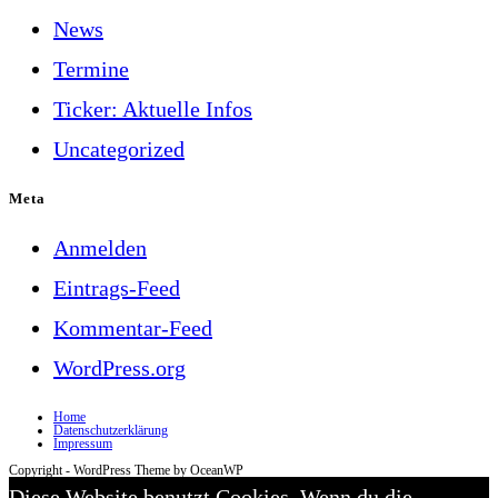
News
Termine
Ticker: Aktuelle Infos
Uncategorized
Meta
Anmelden
Eintrags-Feed
Kommentar-Feed
WordPress.org
Home
Datenschutzerklärung
Impressum
Copyright - WordPress Theme by OceanWP
Diese Website benutzt Cookies. Wenn du die