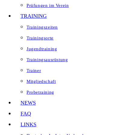
Prüfungen im Verein
TRAINING
Trainingszeiten
Trainingsorte
Jugendtraining
Trainingsausrüstung
Trainer
Mitgliedschaft
Probetraining
NEWS
FAQ
LINKS