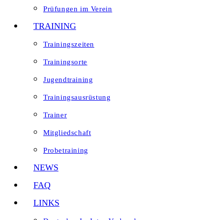
Prüfungen im Verein
TRAINING
Trainingszeiten
Trainingsorte
Jugendtraining
Trainingsausrüstung
Trainer
Mitgliedschaft
Probetraining
NEWS
FAQ
LINKS