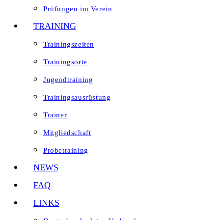
Prüfungen im Verein
TRAINING
Trainingszeiten
Trainingsorte
Jugendtraining
Trainingsausrüstung
Trainer
Mitgliedschaft
Probetraining
NEWS
FAQ
LINKS