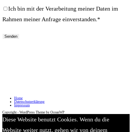
Ich bin mit der Verarbeitung meiner Daten im
Rahmen meiner Anfrage einverstanden.*
Home
Datenschutzerklärung
Impressum
Copyright - WordPress Theme by OceanWP
Diese Website benutzt Cookies. Wenn du die
Website weiter nutzt, gehen wir von deinem