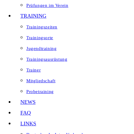
Prüfungen im Verein
TRAINING
Trainingszeiten
Trainingsorte
Jugendtraining
Trainingsausrüstung
Trainer
Mitgliedschaft
Probetraining
NEWS
FAQ
LINKS