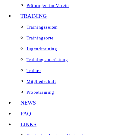
Prüfungen im Verein
TRAINING
Trainingszeiten
Trainingsorte
Jugendtraining
Trainingsausrüstung
Trainer
Mitgliedschaft
Probetraining
NEWS
FAQ
LINKS